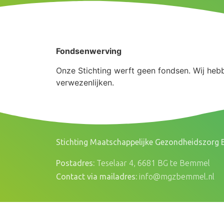
Fondsenwerving
Onze Stichting werft geen fondsen. Wij heb
verwezenlijken.
Stichting Maatschappelijke Gezondheidszorg
Postadres:
Teselaar 4, 6681 BG te Bemmel
Contact via mailadres:
info@mgzbemmel.nl