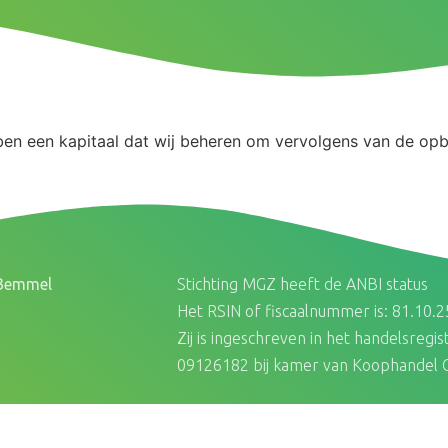
ben een kapitaal dat wij beheren om vervolgens van de opb
 Bemmel
Stichting MGZ heeft de ANBI status
Het RSIN of fiscaalnummer is: 81.10.
Zij is ingeschreven in het handelsreg
09126182 bij kamer van Koophandel C