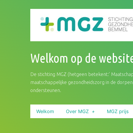
Welkom op de websit
De stichting MGZ (hetgeen betekent:’ Maatschapp
maatschappelijke gezondheidszorg in de dorpen 
ondersteunen.
Welkom
Over MGZ
MGZ prijs